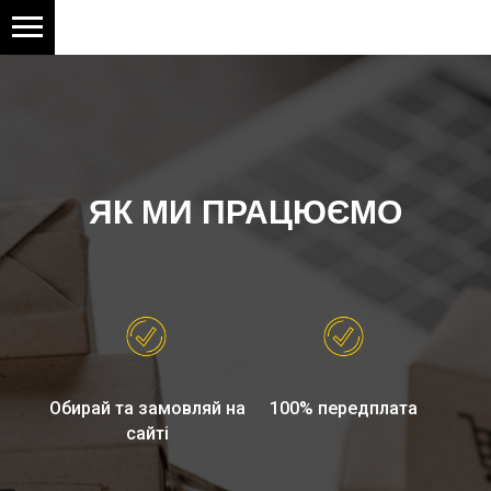
ЯК МИ ПРАЦЮЄМО
Обирай та замовляй на
100% передплата
сайті